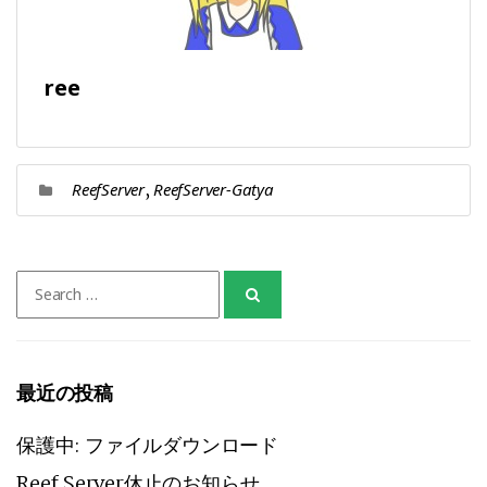
ree
,
ReefServer
ReefServer-Gatya
Search
for:
最近の投稿
保護中: ファイルダウンロード
Reef Server休止のお知らせ