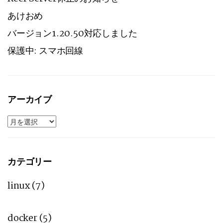
あけおめ
バージョン1.20.50対応しました
保護中: スマホ回線
アーカイブ
ア
ー
カ
イ
ブ
カテゴリー
linux
(7)
docker
(5)