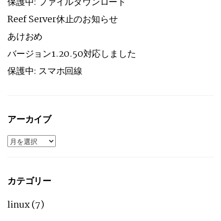
保護中: ファイルダウンロード
Reef Server休止のお知らせ
あけおめ
バージョン1.20.50対応しました
保護中: スマホ回線
アーカイブ
ア
ー
カ
イ
ブ
カテゴリー
linux
(7)