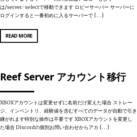
場
は/server-selectで移動できます ロビーサーバー サーバーに
合
ログインすると一番初めに入るサーバーで […]
の
対
策
REEF
READ MORE
に
SERVER
つ
各
い
サ
て
ー
Reef Server アカウント移行
バ
ー
に
つ
XBOXアカウントは変更せずに名前だけ変えた場合 ストレー
い
ジ、インベントリ、経験値を含むすべてのデータが自動で引き
て
継がれます特別な操作は不要です XBOXアカウントを変更し
た場合 Discordの個別お問い合わせからアカ […]