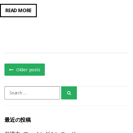
REEF
READ MORE
SERVER
ア
カ
ウ
ン
ト
移
Older posts
行
Search
for:
最近の投稿