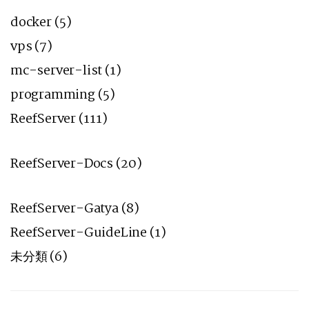
docker
(5)
vps
(7)
mc-server-list
(1)
programming
(5)
ReefServer
(111)
ReefServer-Docs
(20)
ReefServer-Gatya
(8)
ReefServer-GuideLine
(1)
未分類
(6)