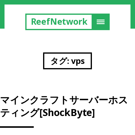
ReefNetwork
タグ:
vps
マインクラフトサーバーホス
ティング[ShockByte]