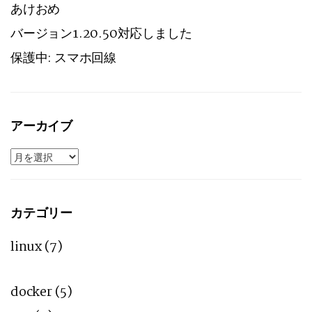
あけおめ
バージョン1.20.50対応しました
保護中: スマホ回線
アーカイブ
ア
ー
カ
イ
ブ
カテゴリー
linux
(7)
docker
(5)