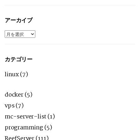
アーカイブ
ア
ー
カ
イ
ブ
カテゴリー
linux
(7)
docker
(5)
vps
(7)
mc-server-list
(1)
programming
(5)
ReefServer
(111)