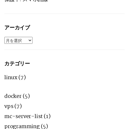
アーカイブ
ア
ー
カ
イ
ブ
カテゴリー
linux
(7)
docker
(5)
vps
(7)
mc-server-list
(1)
programming
(5)