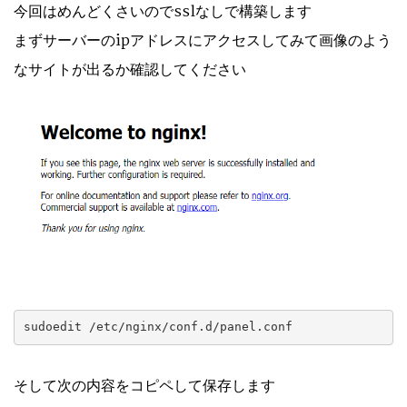
今回はめんどくさいのでsslなしで構築します
まずサーバーのipアドレスにアクセスしてみて画像のよう
なサイトが出るか確認してください
sudoedit /etc/nginx/conf.d/panel.conf
そして次の内容をコピペして保存します