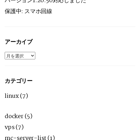
バージョン1.20.50対応しました
保護中: スマホ回線
アーカイブ
ア
ー
カ
イ
ブ
カテゴリー
linux
(7)
docker
(5)
vps
(7)
mc-server-list
(1)