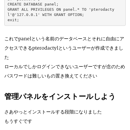
CREATE DATABASE panel;

GRANT ALL PRIVILEGES ON panel.* TO 'pterodacty
l'@'127.0.0.1' WITH GRANT OPTION;

exit;
これでpanelという名前のデータベースとそれに自由にア
クセスできるpterodactylというユーザーが作成できまし
た
ローカルでしかログインできないユーザーですが念のため
パスワードは難しいもの置き換えてください
管理パネルをインストールしよう
さあやっとインストールする段階になりました
もうすぐです