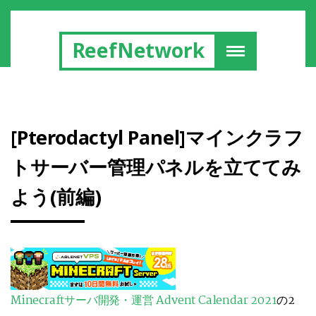
ReefNetwork
[Pterodactyl Panel]マインクラフ
トサーバー管理パネルを立ててみ
よう(前編)
Minecraftサーバ開発・運営 Advent Calendar 2021
の2