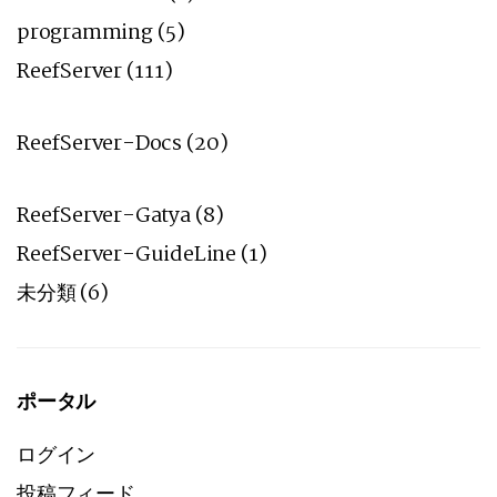
programming
(5)
ReefServer
(111)
ReefServer-Docs
(20)
ReefServer-Gatya
(8)
ReefServer-GuideLine
(1)
未分類
(6)
ポータル
ログイン
投稿フィード