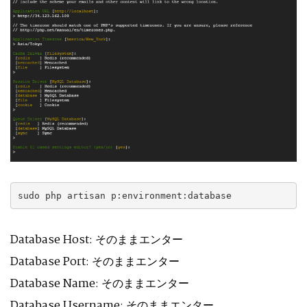
sudo php artisan p:environment:database
Database Host: そのままエンター
Database Port: そのままエンター
Database Name: そのままエンター
Database Username: そのままエンター